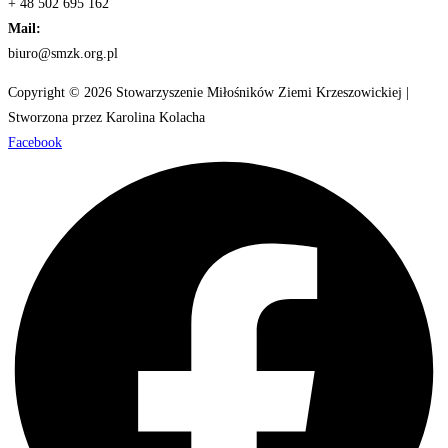
+ 48 502 695 162
Mail:
biuro@smzk.org.pl
Copyright © 2026 Stowarzyszenie Miłośników Ziemi Krzeszowickiej |
Stworzona przez Karolina Kolacha
Facebook