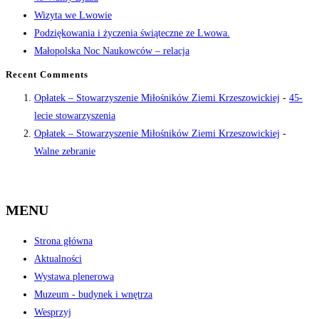
Wizyta we Lwowie
Podziękowania i życzenia świąteczne ze Lwowa.
Małopolska Noc Naukowców – relacja
Recent Comments
Opłatek – Stowarzyszenie Miłośników Ziemi Krzeszowickiej
-
45-
lecie stowarzyszenia
Opłatek – Stowarzyszenie Miłośników Ziemi Krzeszowickiej
-
Walne zebranie
MENU
Strona główna
Aktualności
Wystawa plenerowa
Muzeum - budynek i wnętrza
Wesprzyj