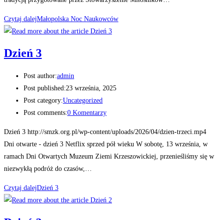
Czytaj dalej
Małopolska Noc Naukowców
Dzień 3
Post author:
admin
Post published:
23 września, 2025
Post category:
Uncategorized
Post comments:
0 Komentarzy
Dzień 3 http://smzk.org.pl/wp-content/uploads/2026/04/dzien-trzeci.mp4
Dni otwarte - dzień 3 Netflix sprzed pół wieku W sobotę, 13 września, w
ramach Dni Otwartych Muzeum Ziemi Krzeszowickiej, przenieśliśmy się w
niezwykłą podróż do czasów,…
Czytaj dalej
Dzień 3