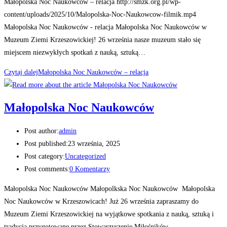
Małopolska Noc Naukowców – relacja http://smzk.org.pl/wp-
content/uploads/2025/10/Malopolska-Noc-Naukowcow-filmik.mp4
Małopolska Noc Naukowców - relacja Małopolska Noc Naukowców w
Muzeum Ziemi Krzeszowickiej! 26 września nasze muzeum stało się
miejscem niezwykłych spotkań z nauką, sztuką…
Czytaj dalej
Małopolska Noc Naukowców – relacja
Małopolska Noc Naukowców
Post author:
admin
Post published:
23 września, 2025
Post category:
Uncategorized
Post comments:
0 Komentarzy
Małopolska Noc Naukowców Małopolkska Noc Naukowców Małopolska
Noc Naukowców w Krzeszowicach! Już 26 września zapraszamy do
Muzeum Ziemi Krzeszowickiej na wyjątkowe spotkania z nauką, sztuką i
tradycją przygotowane przez Stowarzyszenie Miłośników…