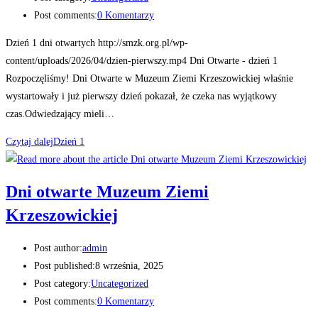
Post comments:
0 Komentarzy
Dzień 1 dni otwartych http://smzk.org.pl/wp-
content/uploads/2026/04/dzien-pierwszy.mp4 Dni Otwarte - dzień 1
Rozpoczęliśmy! Dni Otwarte w Muzeum Ziemi Krzeszowickiej właśnie
wystartowały i już pierwszy dzień pokazał, że czeka nas wyjątkowy
czas.Odwiedzający mieli…
Czytaj dalej
Dzień 1
Dni otwarte Muzeum Ziemi
Krzeszowickiej
Post author:
admin
Post published:
8 września, 2025
Post category:
Uncategorized
Post comments:
0 Komentarzy