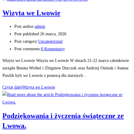
Wizyta we Lwowie
Post author:
admin
Post published:
26 marca, 2026
Post category:
Uncategorized
Post comments:
0 Komentarzy
Wizyta we Lwowie Wizyta we Lwowie W dniach 21-22 marca członkowie
zarządu Renata Wróbel i Zbigniew Durczok oraz Andrzej Osiniak i Joanna
Pawlik byli we Lwowie z pomocą dla starszych…
Czytaj dalej
Wizyta we Lwowie
Podziękowania i życzenia świąteczne ze
Lwowa.