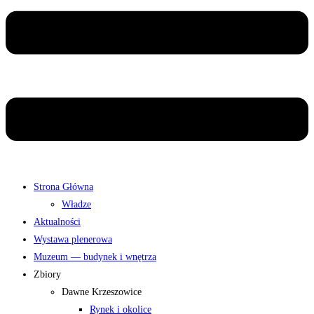
Strona Główna
Władze
Aktualności
Wystawa plenerowa
Muzeum — budynek i wnętrza
Zbiory
Dawne Krzeszowice
Rynek i okolice