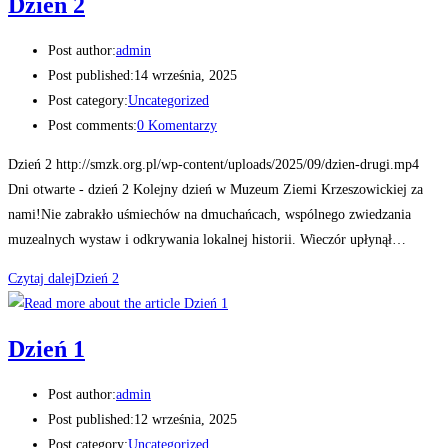
Dzień 2
Post author:
admin
Post published:
14 września, 2025
Post category:
Uncategorized
Post comments:
0 Komentarzy
Dzień 2 http://smzk.org.pl/wp-content/uploads/2025/09/dzien-drugi.mp4
Dni otwarte - dzień 2 Kolejny dzień w Muzeum Ziemi Krzeszowickiej za
nami!Nie zabrakło uśmiechów na dmuchańcach, wspólnego zwiedzania
muzealnych wystaw i odkrywania lokalnej historii. Wieczór upłynął…
Czytaj dalej
Dzień 2
Dzień 1
Post author:
admin
Post published:
12 września, 2025
Post category:
Uncategorized