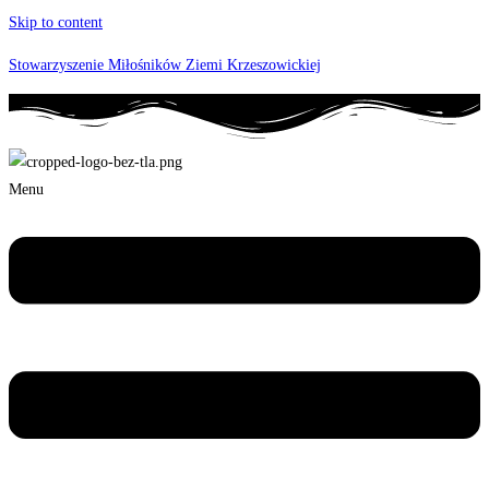
Skip to content
Stowarzyszenie Miłośników Ziemi Krzeszowickiej
Menu