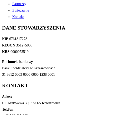
Partnerzy
Zwiedzanie
Kontakt
DANE STOWARZYSZENIA
NIP
6761817278
REGON
351275908
KRS
0000073519
Rachunek bankowy
Bank Spółdzielczy w Krzeszowicach
31 8612 0003 0000 0000 1238 0001
KONTAKT
Adres:
Ul. Krakowska 30, 32-065 Krzeszowice
Telefon: