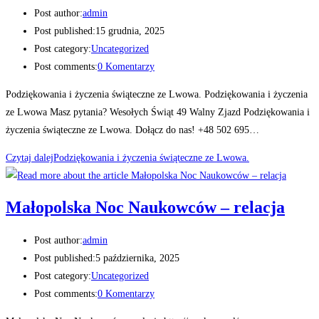
Post author:
admin
Post published:
15 grudnia, 2025
Post category:
Uncategorized
Post comments:
0 Komentarzy
Podziękowania i życzenia świąteczne ze Lwowa. Podziękowania i życzenia
ze Lwowa Masz pytania? Wesołych Świąt 49 Walny Zjazd Podziękowania i
życzenia świąteczne ze Lwowa. Dołącz do nas! +48 502 695…
Czytaj dalej
Podziękowania i życzenia świąteczne ze Lwowa.
Małopolska Noc Naukowców – relacja
Post author:
admin
Post published:
5 października, 2025
Post category:
Uncategorized
Post comments:
0 Komentarzy