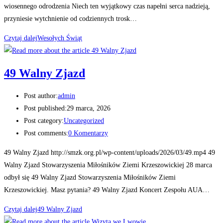
wiosennego odrodzenia Niech ten wyjątkowy czas napełni serca nadzieją,
przyniesie wytchnienie od codziennych trosk…
Czytaj dalej
Wesołych Świąt
49 Walny Zjazd
Post author:
admin
Post published:
29 marca, 2026
Post category:
Uncategorized
Post comments:
0 Komentarzy
49 Walny Zjazd http://smzk.org.pl/wp-content/uploads/2026/03/49.mp4 49
Walny Zjazd Stowarzyszenia Miłośników Ziemi Krzeszowickiej 28 marca
odbył się 49 Walny Zjazd Stowarzyszenia Miłośników Ziemi
Krzeszowickiej. Masz pytania? 49 Walny Zjazd Koncert Zespołu AUA…
Czytaj dalej
49 Walny Zjazd