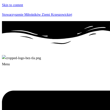
Skip to content
Stowarzyszenie Miłośników Ziemi Krzeszowickiej
Menu