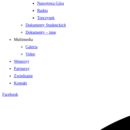
Nawojowa Góra
Rudno
Tenczynek
Dokumenty Studenckich
Dokumenty – inne
Multimedia
Galeria
Video
Wesprzyj
Partnerzy
Zwiedzanie
Kontakt
Facebook