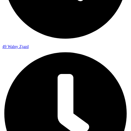
49 Walny Zjazd