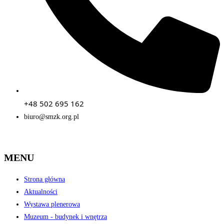
+48 502 695 162
biuro@smzk.org.pl
MENU
Strona główna
Aktualności
Wystawa plenerowa
Muzeum - budynek i wnętrza