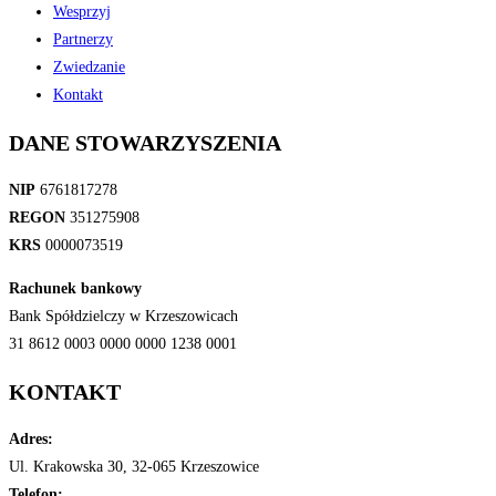
Wesprzyj
Partnerzy
Zwiedzanie
Kontakt
DANE STOWARZYSZENIA
NIP
6761817278
REGON
351275908
KRS
0000073519
Rachunek bankowy
Bank Spółdzielczy w Krzeszowicach
31 8612 0003 0000 0000 1238 0001
KONTAKT
Adres:
Ul. Krakowska 30, 32-065 Krzeszowice
Telefon: