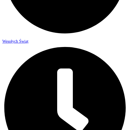
Wesołych Świąt