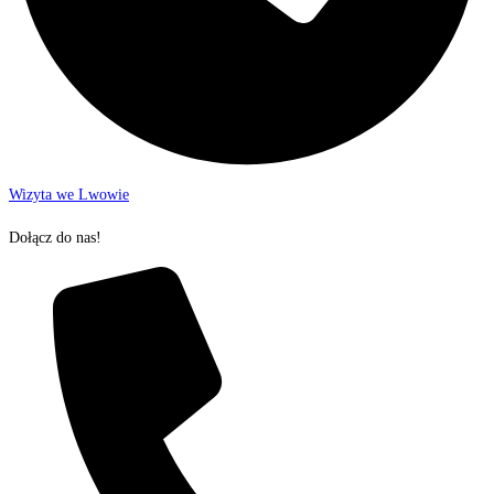
Wizyta we Lwowie
Dołącz do nas!