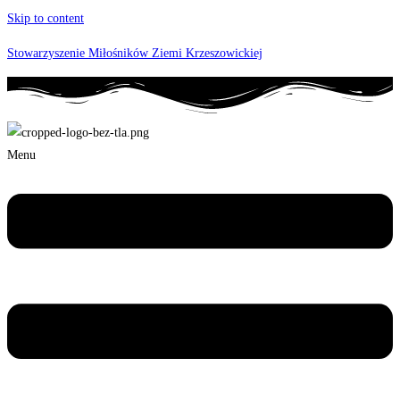
Skip to content
Stowarzyszenie Miłośników Ziemi Krzeszowickiej
Menu