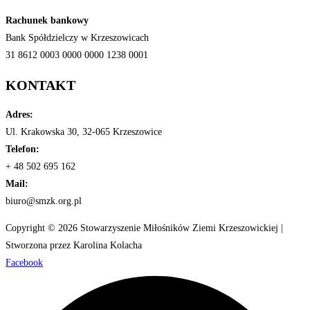
Rachunek bankowy
Bank Spółdzielczy w Krzeszowicach
31 8612 0003 0000 0000 1238 0001
KONTAKT
Adres:
Ul. Krakowska 30, 32-065 Krzeszowice
Telefon:
+ 48 502 695 162
Mail:
biuro@smzk.org.pl
Copyright © 2026 Stowarzyszenie Miłośników Ziemi Krzeszowickiej |
Stworzona przez Karolina Kolacha
Facebook