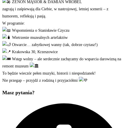
ZENON MĄSIOR & DAMIAN WRÓBEL
zagrają i zaśpiewają dla Ciebie, w nastrojowej, letniej scenerii – z
humorem, refleksją i pasją.
W programie:
Wspomnienia o Stanisławie Czyczu
Wietrzenie muzealnych artefaktów
Otwarcie… zabytkowej wanny (tak, dobrze czytasz!)
Krakowska 30, Krzeszowice
Wstęp wolny – ale serdecznie zachęcamy do wsparcia darowizną na
remont muzeum
To będzie wieczór pełen muzyki, historii i niespodzianek!
Nie przegap – przyjdź z rodziną i przyjaciółmi
Masz pytania?