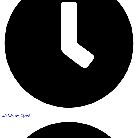
49 Walny Zjazd