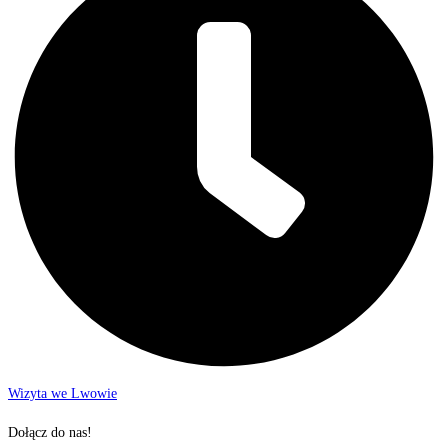
Wizyta we Lwowie
Dołącz do nas!