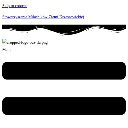
Skip to content
Stowarzyszenie Miłośników Ziemi Krzeszowickiej
Menu