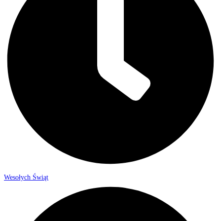
Wesołych Świąt