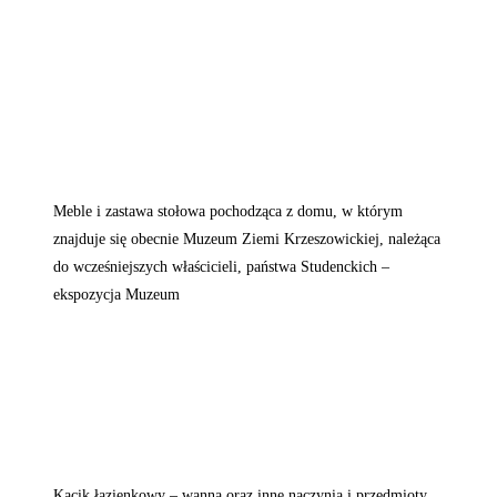
Meble i zastawa stołowa pochodząca z domu, w którym
znajduje się obecnie Muzeum Ziemi Krzeszowickiej, należąca
do wcześniejszych właścicieli, państwa Studenckich –
ekspozycja Muzeum
Kącik łazienkowy – wanna oraz inne naczynia i przedmioty