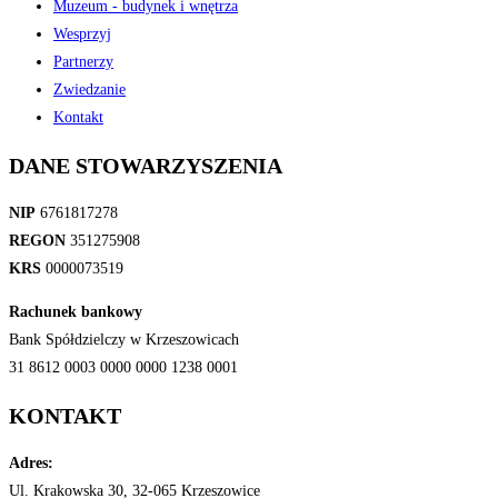
Muzeum - budynek i wnętrza
Wesprzyj
Partnerzy
Zwiedzanie
Kontakt
DANE STOWARZYSZENIA
NIP
6761817278
REGON
351275908
KRS
0000073519
Rachunek bankowy
Bank Spółdzielczy w Krzeszowicach
31 8612 0003 0000 0000 1238 0001
KONTAKT
Adres:
Ul. Krakowska 30, 32-065 Krzeszowice