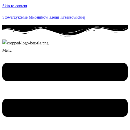
Skip to content
Stowarzyszenie Miłośników Ziemi Krzeszowickiej
Menu