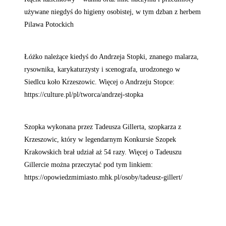
używane niegdyś do higieny osobistej, w tym dzban z herbem
Pilawa Potockich
Łóżko należące kiedyś do Andrzeja Stopki, znanego malarza,
rysownika, karykaturzysty i scenografa, urodzonego w
Siedlcu koło Krzeszowic. Więcej o Andrzeju Stopce:
https://culture.pl/pl/tworca/andrzej-stopka
Szopka wykonana przez Tadeusza Gillerta, szopkarza z
Krzeszowic, który w legendarnym Konkursie Szopek
Krakowskich brał udział aż 54 razy. Więcej o Tadeuszu
Gillercie można przeczytać pod tym linkiem:
https://opowiedzmimiasto.mhk.pl/osoby/tadeusz-gillert/