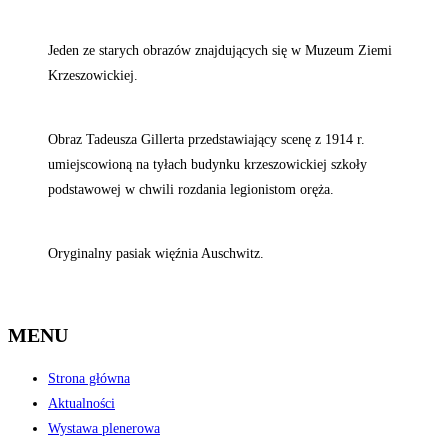
Jeden ze starych obrazów znajdujących się w Muzeum Ziemi
Krzeszowickiej.
Obraz Tadeusza Gillerta przedstawiający scenę z 1914 r.
umiejscowioną na tyłach budynku krzeszowickiej szkoły
podstawowej w chwili rozdania legionistom oręża.
Oryginalny pasiak więźnia Auschwitz.
MENU
Strona główna
Aktualności
Wystawa plenerowa