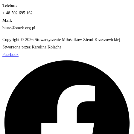
Telefon:
+ 48 502 695 162
Mail:
biuro@smzk.org.pl
Copyright © 2026 Stowarzyszenie Miłośników Ziemi Krzeszowickiej |
Stworzona przez Karolina Kolacha
Facebook