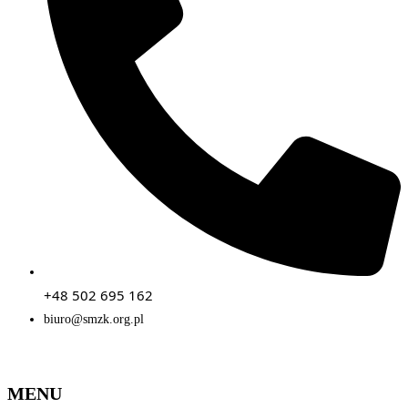
+48 502 695 162
biuro@smzk.org.pl
MENU