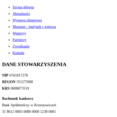
Strona główna
Aktualności
Wystawa plenerowa
Muzeum - budynek i wnętrza
Wesprzyj
Partnerzy
Zwiedzanie
Kontakt
DANE STOWARZYSZENIA
NIP
6761817278
REGON
351275908
KRS
0000073519
Rachunek bankowy
Bank Spółdzielczy w Krzeszowicach
31 8612 0003 0000 0000 1238 0001