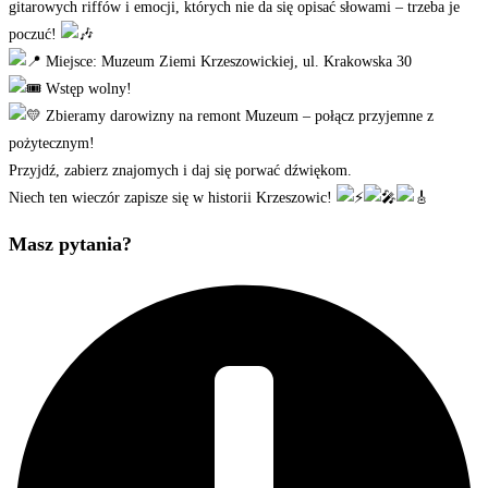
gitarowych riffów i emocji, których nie da się opisać słowami – trzeba je
poczuć!
Miejsce: Muzeum Ziemi Krzeszowickiej, ul. Krakowska 30
Wstęp wolny!
Zbieramy darowizny na remont Muzeum – połącz przyjemne z
pożytecznym!
Przyjdź, zabierz znajomych i daj się porwać dźwiękom.
Niech ten wieczór zapisze się w historii Krzeszowic!
Masz pytania?