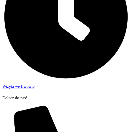
Wizyta we Lwowie
Dołącz do nas!