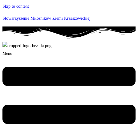
Skip to content
Stowarzyszenie Miłośników Ziemi Krzeszowickiej
Menu