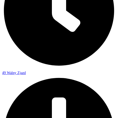
49 Walny Zjazd