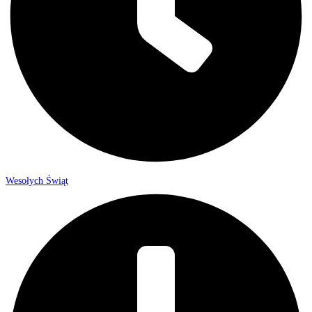
Wesołych Świąt