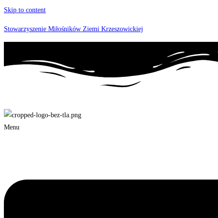
Skip to content
Stowarzyszenie Miłośników Ziemi Krzeszowickiej
Menu