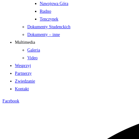
Nawojowa Góra
Rudno
Tenczynek
Dokumenty Studenckich
Dokumenty – inne
Multimedia
Galeria
Video
Wesprzyj
Partnerzy
Zwiedzanie
Kontakt
Facebook